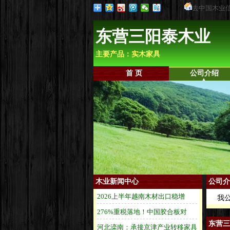
去中国木业
东营三阳泰木业
主要产品：实木家具
首 页
公司介绍
木业新闻中心
公司介
我公
东营三