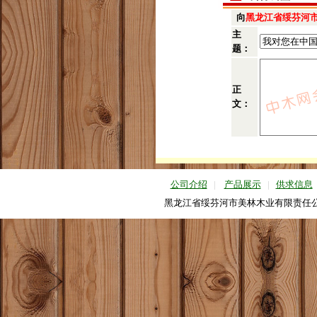
向
黑龙江省绥芬河
主
题：
正
文：
公司介绍
|
产品展示
|
供求信息
黑龙江省绥芬河市美林木业有限责任公