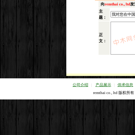
向
remthai co., ltd
发
主
题：
正
文：
公司介绍
|
产品展示
|
供求信息
remthai co., ltd 版权所有