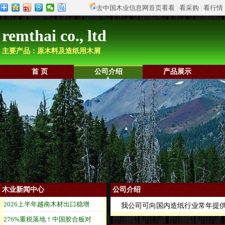
去中国木业信息网首页看看
|
看采购
|
看行情
remthai co., ltd
主要产品：原木料及造纸用木屑
首 页
公司介绍
产品展示
木业新闻中心
公司介绍
我公司可向国内造纸行业常年提供