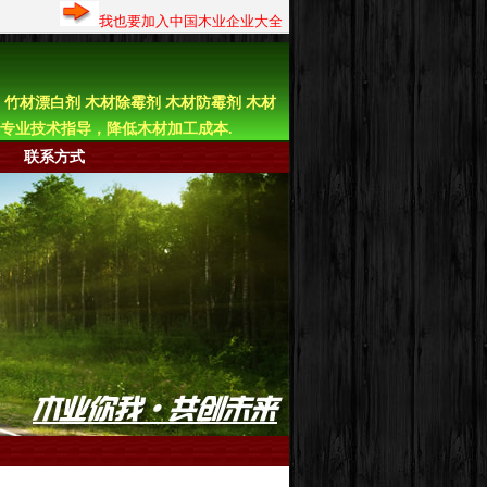
我也要加入中国木业企业大全
 竹材漂白剂 木材除霉剂 木材防霉剂 木材
供专业技术指导，降低木材加工成本.
联系方式