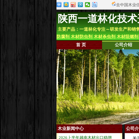
去中国木业
陕西一道林化技术
主要产品：一道林化专注～研发生产和销售 
防腐剂 木材防虫剂 木材杀虫剂 木材阻燃
首 页
公司介绍
木业新闻中心
公司介
关于