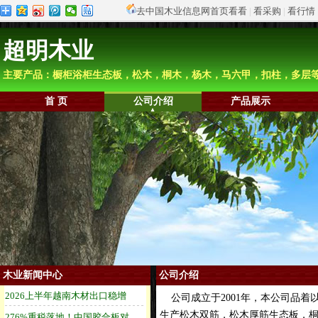
去中国木业信息网首页看看
|
看采购
|
看行情
超明木业
主要产品：橱柜浴柜生态板，松木，桐木，杨木，马六甲，扣柱，多层
首 页
公司介绍
产品展示
木业新闻中心
公司介绍
公司成立于2001年，本公司品着
生产松木双筋，松木厚筋生态板，