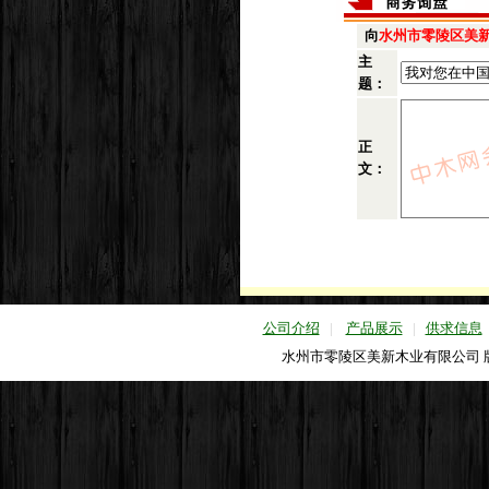
向
水州市零陵区美
主
题：
正
文：
公司介绍
|
产品展示
|
供求信息
水州市零陵区美新木业有限公司 