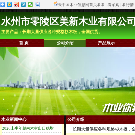
去中国木业信息网首页看看
|
看采购
|
看行情
水州市零陵区美新木业有限公
主要产品：长期大量供应各种规格杉木板，全国供货。
首 页
公司介绍
产品展示
木业新闻中心
公司介绍
长期大量供应各种规格杉木板，全