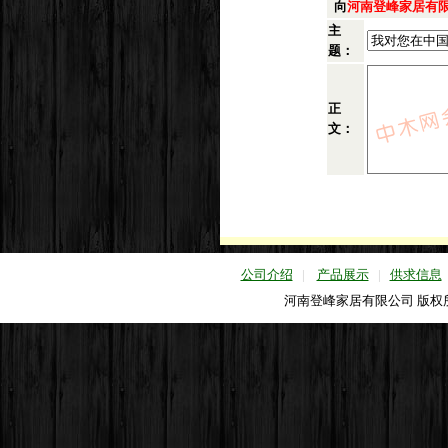
向
河南登峰家居有
主
题：
正
文：
公司介绍
|
产品展示
|
供求信息
河南登峰家居有限公司 版权