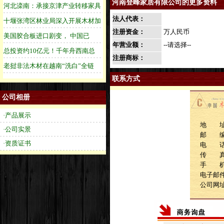
河南登峰家居有限公司的更多资料
法人代表：
注册资金：
万人民币
年营业额：
--请选择--
注册商标：
联系方式
公司相册
·产品展示
地 址
·公司实景
邮 
·资质证书
电 话：1
传 
手 机：1
电子邮件：
公司网