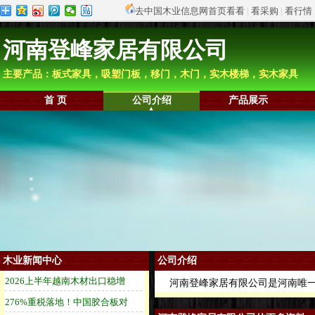
去中国木业信息网首页看看
|
看采购
|
看行情
河南登峰家居有限公司
主要产品：板式家具，吸塑门板，移门，木门，实木楼梯，实木家具
首 页
公司介绍
产品展示
木业新闻中心
公司介绍
河南登峰家居有限公司是河南唯一