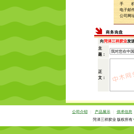
手 机：1
电子邮
公司网
向
菏泽三祥胶业
发
主
题：
正
文：
公司介绍
|
产品展示
|
供求信息
菏泽三祥胶业 版权所有