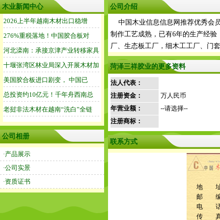
木业新闻中心
公司介绍
中国木业信息信息网推荐优秀会员
制作工艺成熟，已有6年的生产经验
厂、生态板工厂，细木工工厂、门
菏泽三祥胶业的更多资料
法人代表：
注册资金：
万人民币
年营业额：
--请选择--
注册商标：
公司相册
联系方式
·产品展示
·公司实景
·资质证书
地 址
邮 
电 话：1
传 