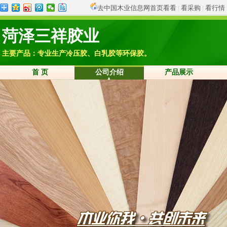
去中国木业信息网首页看看
|
看采购
|
看行情
菏泽三祥胶业
主要产品：专业生产冷压胶、白乳胶等环保胶。
首 页
公司介绍
产品展示