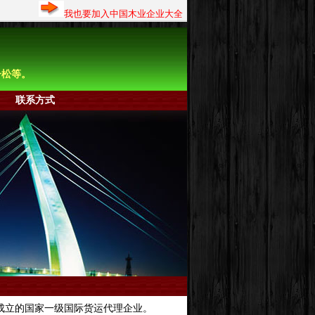
我也要加入中国木业企业大全
子松等。
联系方式
成立的国家一级国际货运代理企业。