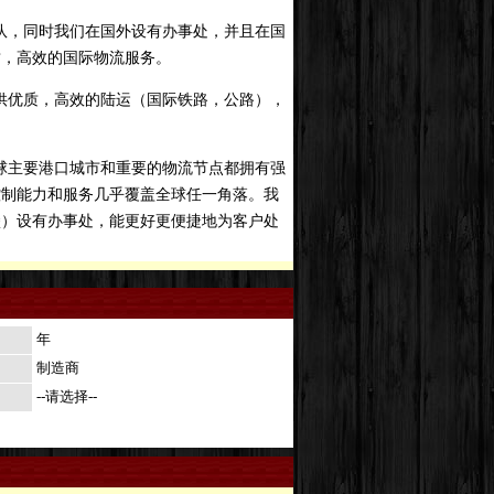
队，同时我们在国外设有办事处，并且在国
质，高效的国际物流服务。
供优质，高效的陆运（国际铁路，公路），
球主要港口城市和重要的物流节点都拥有强
控制能力和服务几乎覆盖全球任一角落。我
堡）设有办事处，能更好更便捷地为客户处
年
制造商
--请选择--