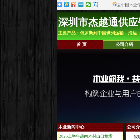
去中国木业
深圳市杰越通供应
主要产品：俄罗斯到中国班列运输，海运
首 页
公司介绍
木业新闻中心
公司介
深圳