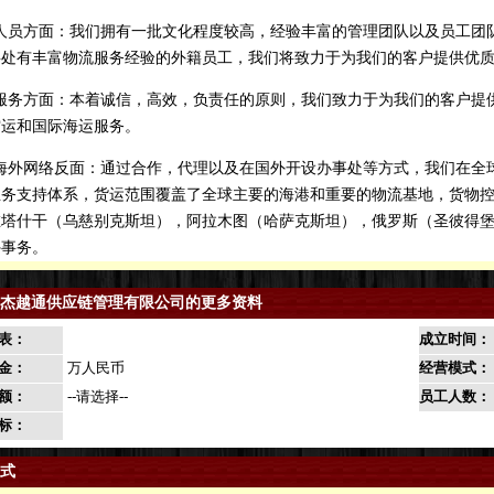
员方面：我们拥有一批文化程度较高，经验丰富的管理团队以及员工团
事处有丰富物流服务经验的外籍员工，我们将致力于为我们的客户提供优
务方面：本着诚信，高效，负责任的原则，我们致力于为我们的客户提
空运和国际海运服务。
外网络反面：通过合作，代理以及在国外开设办事处等方式，我们在全
业务支持体系，货运范围覆盖了全球主要的海港和重要的物流基地，货物
在塔什干（乌慈别克斯坦），阿拉木图（哈萨克斯坦），俄罗斯（圣彼得
外事务。
杰越通供应链管理有限公司的更多资料
表：
成立时间：
金：
万人民币
经营模式：
额：
--请选择--
员工人数：
标：
式