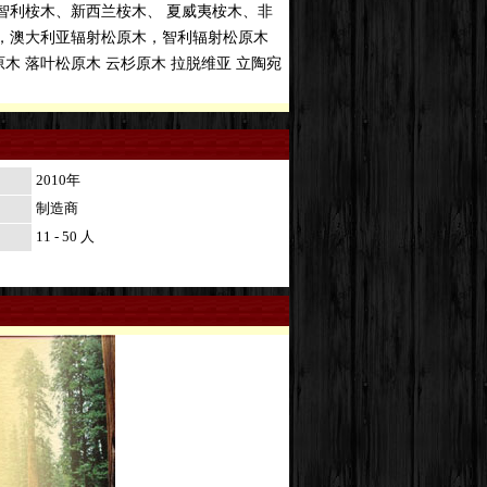
智利桉木、新西兰桉木、 夏威夷桉木、非
木，澳大利亚辐射松原木，智利辐射松原木
 落叶松原木 云杉原木 拉脱维亚 立陶宛
2010年
制造商
11 - 50 人