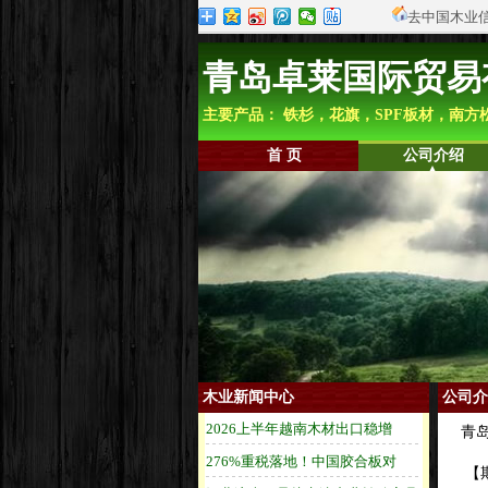
去中国木业
青岛卓莱国际贸易
主要产品： 铁杉，花旗，SPF板材，南方
首 页
公司介绍
木业新闻中心
公司介
青岛
【期