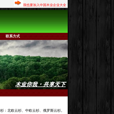
我也要加入中国木业企业大全
联系方式
！
云杉：北欧云杉、中欧云杉、俄罗斯云杉。