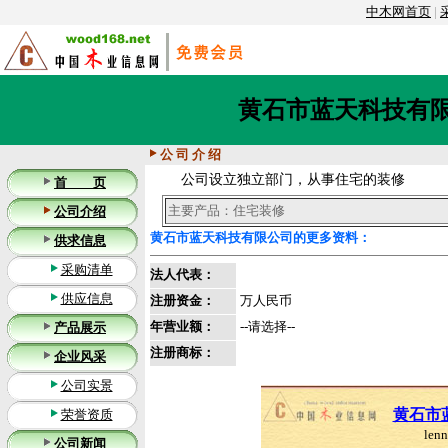
中木网首页
|
黄石市蓝天科技有
公 司 介 绍
公司设立独立部门，从事住宅的装修
首 页
主要产品：住宅装修
公司介绍
黄石市蓝天科技有限公司的更多资料：
供求信息
采购清单
法人代表：
供应信息
注册资金：
万人民币
年营业额：
--请选择--
产品展示
注册商标：
企业风采
公司实景
黄石市
荣誉资质
len
公司新闻