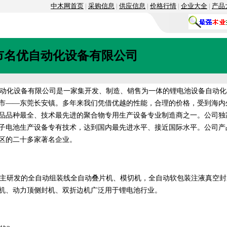
中木网首页
|
采购信息
|
供应信息
|
价格行情
|
企业大全
|
产品
市名优自动化设备有限公司
化设备有限公司是一家集开发、制造、销售为一体的锂电池设备自动化
市——东莞长安镇。多年来我们凭借优越的性能，合理的价格，受到海内
品品种最全、技术最先进的聚合物专用生产设备专业制造商之一。公司独
子电池生产设备专有技术，达到国内最先进水平、接近国际水平。公司产
区的二十多家著名企业。
发的全自动组装线全自动叠片机、模切机，全自动软包装注液真空封装
机、动力顶侧封机、双折边机广泛用于锂电池行业。