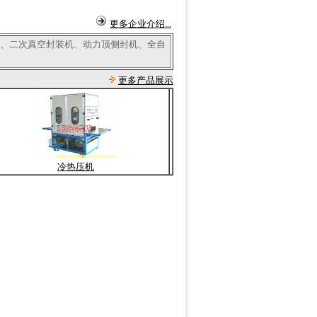
更多企业介绍...
、二次真空封装机、动力顶侧封机、全自
更多产品展示
冷热压机