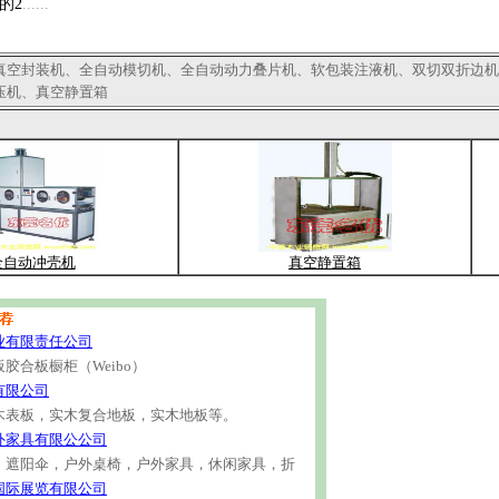
2
......
真空封装机、全自动模切机、全自动动力叠片机、软包装注液机、双切双折边机
压机、真空静置箱
全自动冲壳机
真空静置箱
业有限责任公司
胶合板橱柜（Weibo）
有限公司
木表板，实木复合地板，实木地板等。
外家具有限公公司
，遮阳伞，户外桌椅，户外家具，休闲家具，折
国际展览有限公司