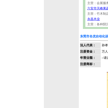
主营：会展服
六安市天峰果
主营：竹木制
永昌木业
主营：各种阴
东莞市名优自动化
法人代表：
孙孝
注册资金：
万人
年营业额：
--请
注册商标：