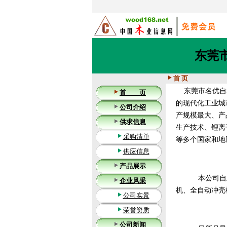
东莞
首 页
东莞市名优自动
首 页
的现代化工业城
公司介绍
产规模最大、产
供求信息
生产技术、锂离
采购清单
等多个国家和地
供应信息
产品展示
本公司自主研
企业风采
机、全自动冲壳
公司实景
荣誉资质
公司新闻