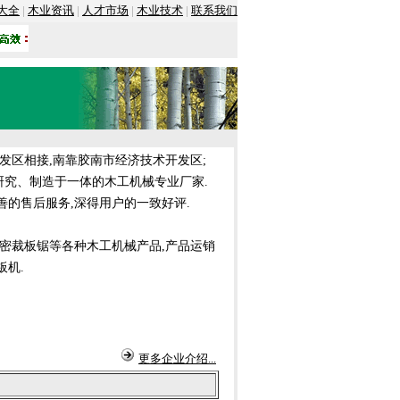
大全
|
木业资讯
|
人才市场
|
木业技术
|
联系我们
发区相接,南靠胶南市经济技术开发区;
集研究、制造于一体的木工机械专业厂家.
善的售后服务,深得用户的一致好评.
密裁板锯等各种木工机械产品,产品运销
板机.
更多企业介绍...