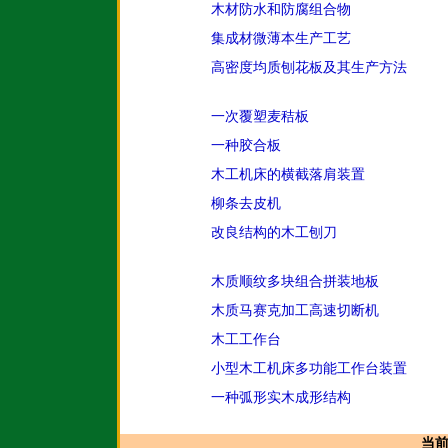
木材防水和防腐组合物
集成材微薄本生产工艺
高密度均质刨花板及其生产方法
一次覆塑麦秸板
一种胶合板
木工机床的横截落肩装置
柳条去皮机
改良结构的木工刨刀
木质顺纹多块组合拼装地板
木质马赛克加工高速切断机
木工工作台
小型木工机床多功能工作台装置
一种弧形实木成形结构
当