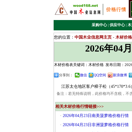
采购中心
|
供应中心
|
木
您的位置：
中国木业信息网主页
-
木材价格
2026年0
木材价格表关键词：木材价格
发布日期：2026/
分享到：
微信
QQ空间
新浪微博
江苏太仓地区客户樟子松（45*170*3.6）
备注：若无特殊说明，此价格均不含税，不
相关木材价格行情链接>>>
·
2026年04月23日南美菠萝格价格行情
·
2026年04月23日非洲菠萝格价格行情