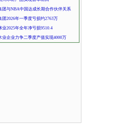
集团与NBA中国达成长期合作伙伴关系
团2026年一季度亏损约2763万
业2025年全年净亏损9510.4
木业企业力争二季度产值实现4000万