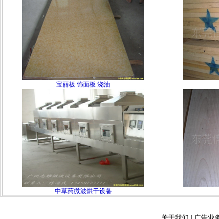
宝丽板 饰面板 浇油
中草药微波烘干设备
关于我们
|
广告业