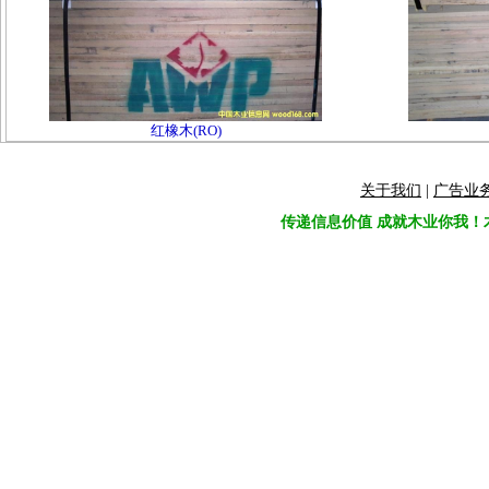
红橡木(RO)
关于我们
|
广告业
传递信息价值 成就木业你我！