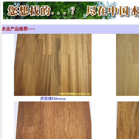
木业产品推荐>>>
虎斑楝Dibetou