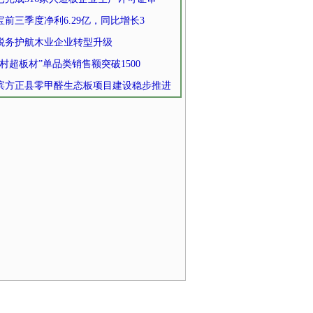
宝前三季度净利6.29亿，同比增长3
税务护航木业企业转型升级
村超板材”单品类销售额突破1500
滨方正县零甲醛生态板项目建设稳步推进