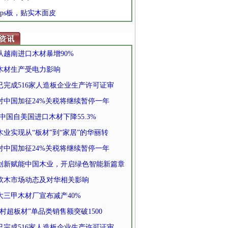
 xps板，贴实木面皮
从越南进口木材暴增90%
木材生产受电力影响
已完成516家人造板企业生产许可证审
对中国加征24%关税将继续暂停一年
月中国自美国进口木材下降55.3%
木业实现从“板材”到“家居”的华丽转
对中国加征24%关税将继续暂停一年
创新赋能中国木业，开启绿色智能新篇章
软木市场动态及对华相关影响
大三甲木材厂宣布减产40%
村超板材”单品类销售额突破1500
已完成516家人造板企业生产许可证审