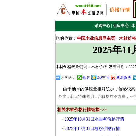
采购中心
|
供应中心
|
木
您的位置：
中国木业信息网主页
-
木材价格
2025年
木材价格表关键词：木材价格
发布日期：2025/
分享到：
微信
QQ空间
新浪微博
由于柚木的供应量相对较少，价格较高。目
备注：若无特殊说明，此价格均不含税，不
相关木材价格行情链接>>>
·
2025年10月31日水曲柳价格行情
·
2025年10月31日柳杉价格行情