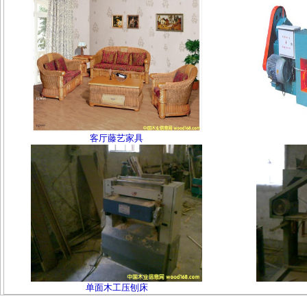
客厅藤艺家具
单面木工压刨床