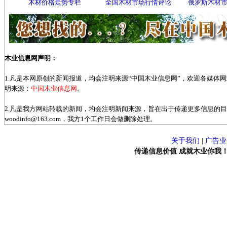
木材价格走势专栏
全国木材市场行情评论
俄罗斯木材
木业信息网声明：
1.凡是本网原创的新闻报道，均会注明来源“中国木业信息网”，欢迎各媒体
明来源：
中国木业信息网
。
2.凡是我方网站转载的新闻，均会注明新闻来源，旨在出于传递更多信息的
woodinfo@163.com，我方1个工作日会做删除处理。
关于我们
|
广告业
传递信息价值 成就木业你我