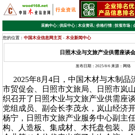
采购中心
|
供应中心
|
木业资讯
|
价格行情
|
技项市场
|
您的位置：
中国木业信息网主页
-
木业新闻中心
日照木业与文旅产业供需座谈
发布日期：
2025/8/6
来源：
网络
2025年8月4日，中国木材与木制品
市贸促会、日照市文旅局、日照市岚
织召开了日照木业与文旅产业供需座
党组成员、副会长李茂永，岚山经济
杨宁，日照市文旅产业服务中心副主
构、人造板、集成材、木托盘包装、