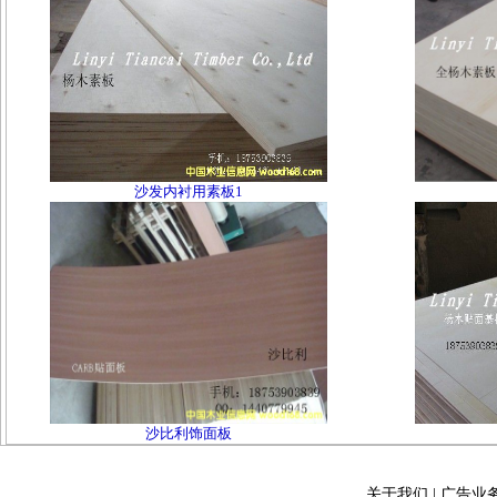
沙发内衬用素板1
沙比利饰面板
关于我们
|
广告业