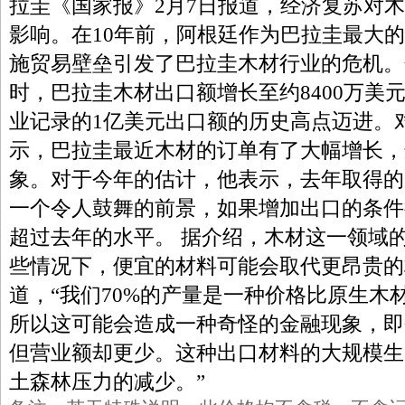
拉圭《国家报》2月7日报道，经济复苏对
影响。在10年前，阿根廷作为巴拉圭最大
施贸易壁垒引发了巴拉圭木材行业的危机。
时，巴拉圭木材出口额增长至约8400万美元
业记录的1亿美元出口额的历史高点迈进。
示，巴拉圭最近木材的订单有了大幅增长，
象。对于今年的估计，他表示，去年取得的
一个令人鼓舞的前景，如果增加出口的条件
超过去年的水平。 据介绍，木材这一领域
些情况下，便宜的材料可能会取代更昂贵的
道，“我们70%的产量是一种价格比原生木
所以这可能会造成一种奇怪的金融现象，即
但营业额却更少。这种出口材料的大规模生
土森林压力的减少。”