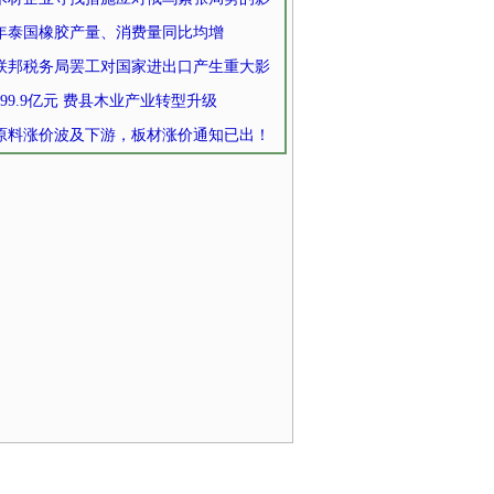
21年泰国橡胶产量、消费量同比均增
联邦税务局罢工对国家进出口产生重大影
99.9亿元 费县木业产业转型升级
原料涨价波及下游，板材涨价通知已出！