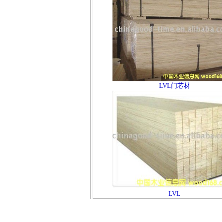
LVL门芯材
LVL