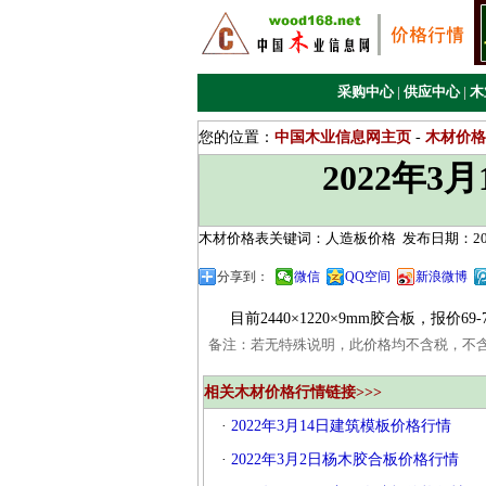
采购中心
|
供应中心
|
木
您的位置：
中国木业信息网主页
-
木材价格
2022年
木材价格表关键词：人造板价格
发布日期：2022
分享到：
微信
QQ空间
新浪微博
目前2440×1220×9mm胶合板，报价69-
备注：若无特殊说明，此价格均不含税，不
相关木材价格行情链接>>>
·
2022年3月14日建筑模板价格行情
·
2022年3月2日杨木胶合板价格行情