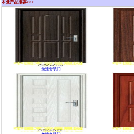
木业产品推荐>>>
免漆套装门