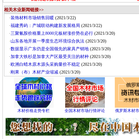
相关木业新闻链接>>
·
装饰材料市场销售回暖
(2021/3/22)
·
福建秀屿：产城联动构建新发展格局
(2021/3/22)
·
三聚氰胺价格重上8000元板材涨价势在必行
(2021/3/20)
·
山东各地开展一季度生态环境综合执法
(2021/3/20)
·
数据显示广东仍是全国领先的家具产销地
(2021/3/20)
·
加拿大铁杉是加拿大产区最受关注的材种
(2021/3/20)
·
欧洲白蜡木原木源头采购量价不稳定
(2021/3/20)
·
刚果（布）木材产业缩减
(2021/3/20)
木材价格走势专栏
全国木材市场行情评论
俄罗斯木材