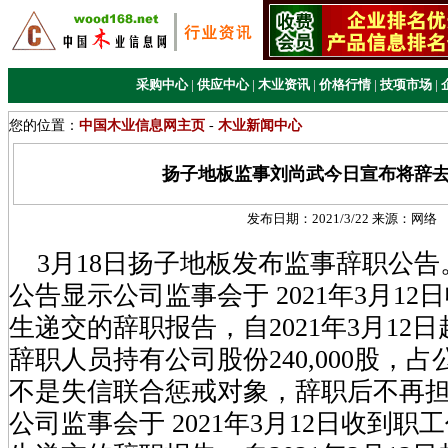
采购中心
|
供应中心
|
木业资讯
|
价格行情
|
技项市场
|
您的位置：
中国木业信息网主页
-
木业新闻中心
扬子地板监事刘尚武今日宣布将辞
发布日期：
2021/3/22
来源：
网络
3月18日扬子地板发布监事辞职公告
公告显示公司监事会于 2021年3月1
生递交的辞职报告，自2021年3月12
辞职人员持有公司股份240,000股，占公
不是失信联合惩戒对象，辞职后不再
公司监事会于 2021年3月12日收到