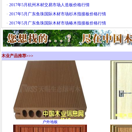
·
2017年5月杭州木材交易市场人造板价格行情
·
2017年5月广东鱼珠国际木材市场杉木指接板价格行情
·
2017年5月广东鱼珠国际木材市场椿木指接板价格行情
木业产品推荐>>>
户外地板