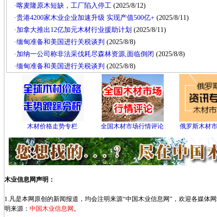
·
喀麦隆原木短缺，工厂陷入停工
(2025/8/12)
·
贵港4200家木业企业加速升级 实现产值500亿+
(2025/8/11)
·
加拿大推出12亿加元木材行业援助计划
(2025/8/11)
·
缅甸准备和美国进行关税谈判
(2025/8/8)
·
加纳一公司称非法采伐耗尽森林资源,面临倒闭
(2025/8/8)
·
缅甸准备和美国进行关税谈判
(2025/8/8)
木材价格走势专栏
全国木材市场行情评论
俄罗斯木材
木业信息网声明：
1.凡是本网原创的新闻报道，均会注明来源“中国木业信息网”，欢迎各媒体
明来源：
中国木业信息网
。