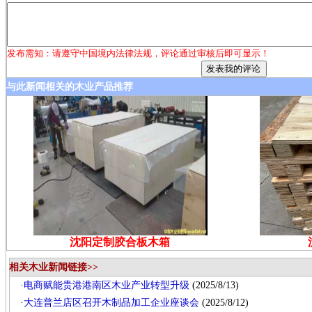
发布需知：请遵守中国境内法律法规，评论通过审核后即可显示！
与此新闻相关的木业产品推荐
沈阳定制胶合板木箱
相关木业新闻链接>>
·
电商赋能贵港港南区木业产业转型升级
(2025/8/13)
·
大连普兰店区召开木制品加工企业座谈会
(2025/8/12)