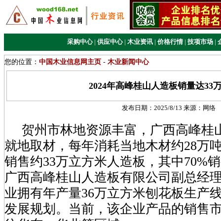
采购中心
|
供应中心
|
木业资讯
|
价格行情
|
技项市场
|
您的位置：
中国木业信息网主页
-
木业新闻中心
2024年高峰桂山人造板销量达33
发布日期：
2025/8/13
来源：
网络
贺州市林地资源丰富，广西高峰桂
就地取材，每年消耗当地木材约28万吨
销售约33万立方米人造板，其中70%
广西高峰桂山人造板有限公司副总经
业拥有年产量36万立方米刨花板生产
发展规划。当前，该企业产品的销售