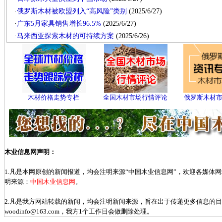
·
俄罗斯木材被欧盟列入“高风险”类别
(2025/6/27)
·
广东5月家具销售增长96.5%
(2025/6/27)
·
马来西亚探索木材的可持续方案
(2025/6/26)
木材价格走势专栏
全国木材市场行情评论
俄罗斯木材
木业信息网声明：
1.凡是本网原创的新闻报道，均会注明来源“中国木业信息网”，欢迎各媒体
明来源：
中国木业信息网
。
2.凡是我方网站转载的新闻，均会注明新闻来源，旨在出于传递更多信息的
woodinfo@163.com，我方1个工作日会做删除处理。