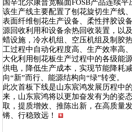
国辛北尔康普宽幅面FOSB产品连续平
该生产线主要配置了刨花旋切生产线
表面纤维刨花生产设备、柔性拌胶设
源回收利用和设备余热回收装置，以
蜡设施，冷水机组、空压机组及制胶
工过程中自动化程度高、生产效率高
大化利用刨花板生产过程中的各级能
供电，降低生产成本，实现节能降耗
向“新”而行、能源结构向“绿”转变。
此次首板下线是山东宸鸿发展历程中
来，山东宸鸿将以更加奋发有为的姿
取，提质增效、推陈出新，在高质量
锵、行稳致远！