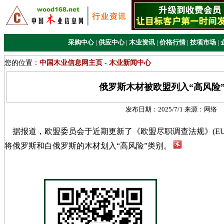
采购中心
|
供应中心
|
木业资讯
|
价格行情
|
技项市场
|
您的位置：
中国木业信息网主页
-
木业新闻中心
俄罗斯木材被欧盟列入“高风险
发布日期：
2025/7/1
来源：
网络
据报道，欧盟委员会于近期更新了《欧盟尽职调查法规》(EU
将俄罗斯和白俄罗斯的木材划入“高风险”类别。