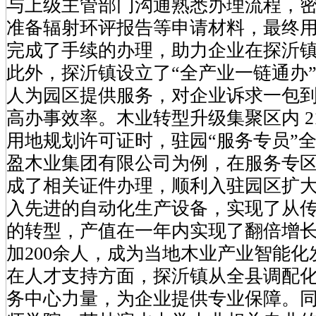
与上级主管部门沟通熟悉办理流程，
准备辐射环评报告等申请材料，最终
完成了手续的办理，助力企业在探沂
此外，探沂镇设立了“全产业一链通办
人为园区提供服务，对企业诉求一包
高办事效率。木业转型升级集聚区内 2
用地规划许可证时，驻园“服务专员”
盈木业集团有限公司为例，在服务专
成了相关证件办理，顺利入驻园区扩
入先进的自动化生产设备，实现了从
的转型，产值在一年内实现了翻倍增
加200余人，成为当地木业产业智能
在人才支持方面，探沂镇从全县调配
务中心力量，为企业提供专业保障。