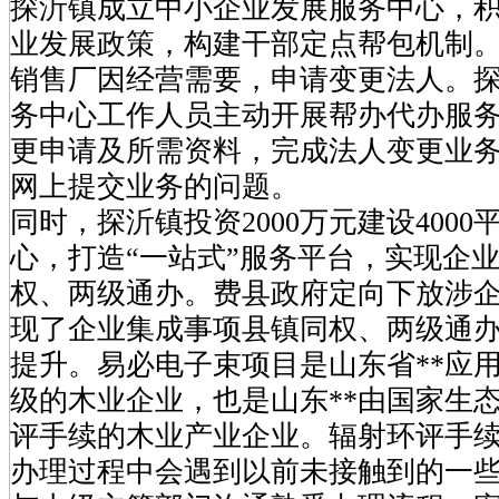
探沂镇成立中小企业发展服务中心，
业发展政策，构建干部定点帮包机制
销售厂因经营需要，申请变更法人。
务中心工作人员主动开展帮办代办服
更申请及所需资料，完成法人变更业
网上提交业务的问题。
同时，探沂镇投资2000万元建设400
心，打造“一站式”服务平台，实现企
权、两级通办。费县政府定向下放涉企
现了企业集成事项县镇同权、两级通
提升。易必电子束项目是山东省**应
级的木业企业，也是山东**由国家生
评手续的木业产业企业。辐射环评手续
办理过程中会遇到以前未接触到的一