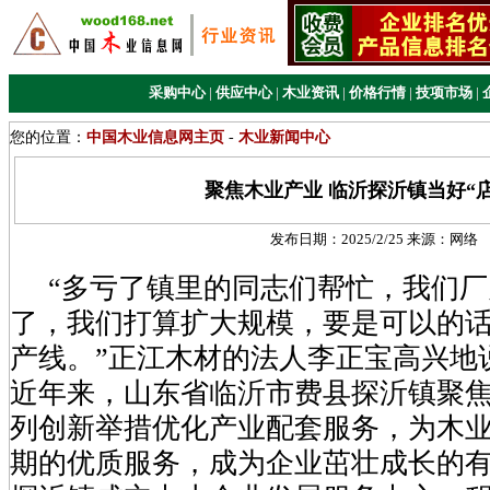
采购中心
|
供应中心
|
木业资讯
|
价格行情
|
技项市场
|
您的位置：
中国木业信息网主页
-
木业新闻中心
聚焦木业产业 临沂探沂镇当好“
发布日期：
2025/2/25
来源：
网络
“多亏了镇里的同志们帮忙，我们厂
了，我们打算扩大规模，要是可以的
产线。”正江木材的法人李正宝高兴地
近年来，山东省临沂市费县探沂镇聚
列创新举措优化产业配套服务，为木
期的优质服务，成为企业茁壮成长的