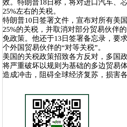
效。特朗普18日称，将对进口汽车、
25%左右的关税。
特朗普10日签署文件，宣布对所有美
25%的关税，并取消对部分贸易伙伴
免政策。他还于13日签署备忘录，要
个外国贸易伙伴的“对等关税”。
美国的关税政策招致各方反对，多国
将严重破坏以规则为基础的多边贸易
造成冲击，阻碍全球经济复苏，损害