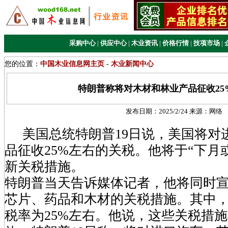
采购中心
|
供应中心
|
木业资讯
|
价格行情
|
技项市场
|
您的位置：
中国木业信息网主页
-
木业新闻中心
特朗普称将对木材和林业产品征收25
发布日期：
2025/2/24
来源：
网络
美国总统特朗普19日说，美国将对
品征收25%左右的关税。他将于“下月
新关税措施。
特朗普当天告诉媒体记者，他将同时
芯片、药品和木材的关税措施。其中
税率为25%左右。他说，这些关税措施