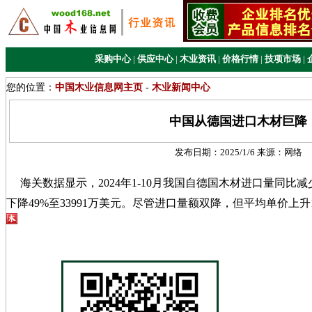
采购中心
|
供应中心
|
木业资讯
|
价格行情
|
技项市场
|
您的位置：
中国木业信息网主页
-
木业新闻中心
中国从德国进口木材巨降
发布日期：
2025/1/6
来源：
网络
海关数据显示，2024年1-10月我国自德国木材进口量同比减少
下降49%至33991万美元。尽管进口量额双降，但平均单价上