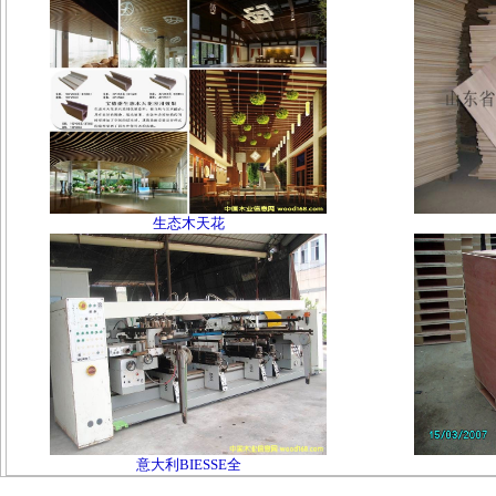
生态木天花
意大利BIESSE全