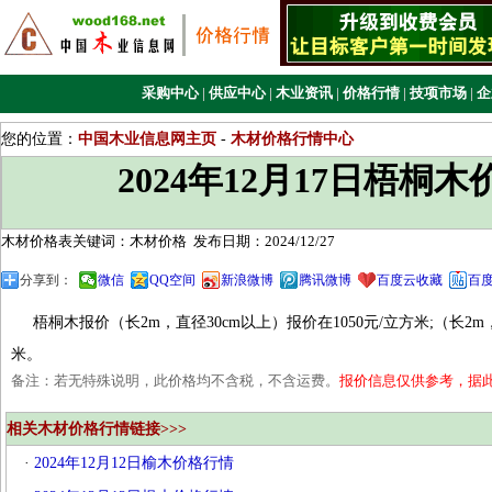
采购中心
|
供应中心
|
木业资讯
|
价格行情
|
技项市场
|
企
您的位置：
中国木业信息网主页
-
木材价格行情中心
2024年12月17日梧桐
木材价格表关键词：木材价格
发布日期：2024/12/27
分享到：
微信
QQ空间
新浪微博
腾讯微博
百度云收藏
百
梧桐木报价（长2m，直径30cm以上）报价在1050元/立方米;（长2m，
米。
备注：若无特殊说明，此价格均不含税，不含运费。
报价信息仅供参考，据
相关木材价格行情链接>>>
·
2024年12月12日榆木价格行情