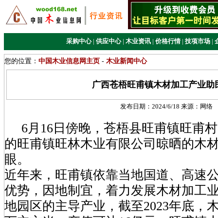
采购中心
|
供应中心
|
木业资讯
|
价格行情
|
技项市场
|
您的位置：
中国木业信息网主页
-
木业新闻中心
广西苍梧旺甫镇木材加工产业助
发布日期：
2024/6/18
来源：
网络
6月16日傍晚，苍梧县旺甫镇旺甫
的旺甫镇旺林木业有限公司晾晒的木
眼。
近年来，旺甫镇依靠当地国道、高速
优势，因地制宜，着力发展木材加工
地园区的主导产业，截至2023年底，