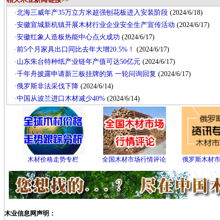
·
北海三威年产35万立方米超强刨花板进入安装阶段
(2024/6/18)
·
安徽宣城新杭镇开展木材行业企业安全生产宣传活动
(2024/6/17)
·
安徽红象人造板热能中心点火成功
(2024/6/17)
·
前5个月家具出口同比去年大增20.5%！
(2024/6/17)
·
山东朱台特种纸产业链年产值可达50亿元
(2024/6/17)
·
千年舟披露申请新三板挂牌的第 一轮问询回复
(2024/6/17)
·
俄罗斯非法采伐下降
(2024/6/14)
·
中国从波兰进口木材减少40%
(2024/6/14)
木材价格走势专栏
全国木材市场行情评论
俄罗斯木材
木业信息网声明：