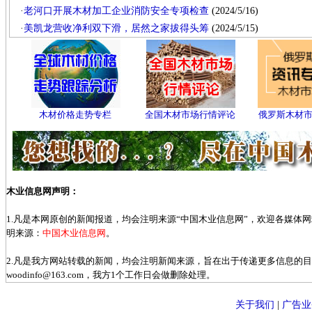
·
老河口开展木材加工企业消防安全专项检查
(2024/5/16)
·
美凯龙营收净利双下滑，居然之家拔得头筹
(2024/5/15)
木材价格走势专栏
全国木材市场行情评论
俄罗斯木材
木业信息网声明：
1.凡是本网原创的新闻报道，均会注明来源“中国木业信息网”，欢迎各媒体
明来源：
中国木业信息网
。
2.凡是我方网站转载的新闻，均会注明新闻来源，旨在出于传递更多信息的
woodinfo@163.com，我方1个工作日会做删除处理。
关于我们
|
广告业