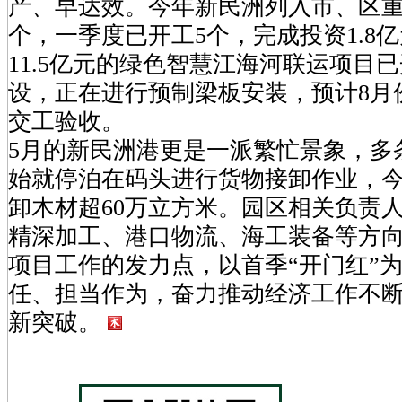
产、早达效。今年新民洲列入市、区重
个，一季度已开工5个，完成投资1.8
11.5亿元的绿色智慧江海河联运项目
设，正在进行预制梁板安装，预计8月
交工验收。
5月的新民洲港更是一派繁忙景象，多
始就停泊在码头进行货物接卸作业，
卸木材超60万立方米。园区相关负责
精深加工、港口物流、海工装备等方
项目工作的发力点，以首季“开门红”
任、担当作为，奋力推动经济工作不
新突破。