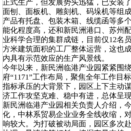
正式生产，但发展势头迅猛，已安装
面刨、面板机、雕刻机、码垛机等组
产品有托盘、包装木箱、线缆函等多
能化程度高，还和新民洲港口、苏州
业科学合理的集群成链，目前仅12名
方米建筑面积的工厂整体运营，这也
内具有示范效应的生产风景线。
今年以来，新民洲临港产业园紧紧围
府“1171”工作布局，聚焦全年工作
指标承压的大背景下，园区上下主动
济工作攻坚克难、稳中有进，总体呈
新民洲临港产业园相关负责人介绍，
化，中林系贸易企业业务全线收缩，
响较大。为打破被动局面，园区多次