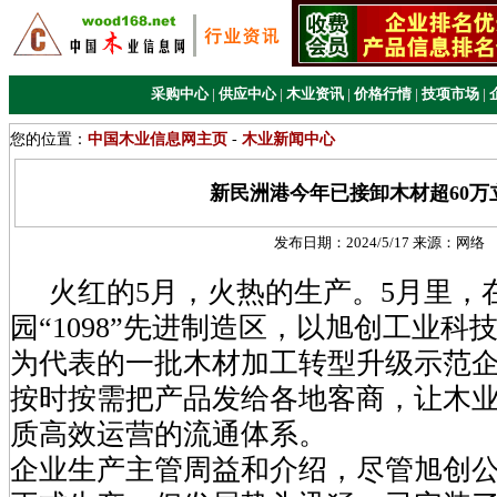
采购中心
|
供应中心
|
木业资讯
|
价格行情
|
技项市场
|
您的位置：
中国木业信息网主页
-
木业新闻中心
新民洲港今年已接卸木材超60万
发布日期：
2024/5/17
来源：
网络
火红的5月，火热的生产。5月里，
园“1098”先进制造区，以旭创工业
为代表的一批木材加工转型升级示范
按时按需把产品发给各地客商，让木
质高效运营的流通体系。
企业生产主管周益和介绍，尽管旭创公