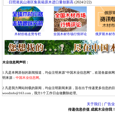
·
日照港岚山港区集装箱原木进口量创新高
(2024/2/22)
木材价格走势专栏
全国木材市场行情评论
俄罗斯木材
木业信息网声明：
1.凡是本网原创的新闻报道，均会注明来源“中国木业信息网”，欢迎各媒体
明来源：
中国木业信息网
。
2.凡是我方网站转载的新闻，均会注明新闻来源，旨在出于传递更多信息的
woodinfo@163.com，我方1个工作日会做删除处理。
关于我们
|
广告业
传递信息价值 成就木业你我