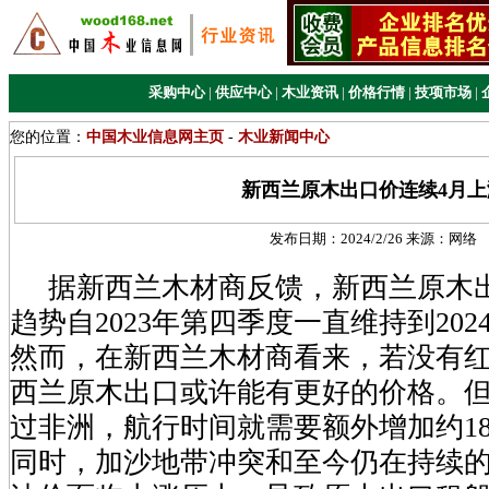
采购中心
|
供应中心
|
木业资讯
|
价格行情
|
技项市场
|
您的位置：
中国木业信息网主页
-
木业新闻中心
新西兰原木出口价连续4月上
发布日期：
2024/2/26
来源：
网络
据新西兰木材商反馈，新西兰原木
趋势自2023年第四季度一直维持到202
然而，在新西兰木材商看来，若没有
西兰原木出口或许能有更好的价格。
过非洲，航行时间就需要额外增加约1
同时，加沙地带冲突和至今仍在持续