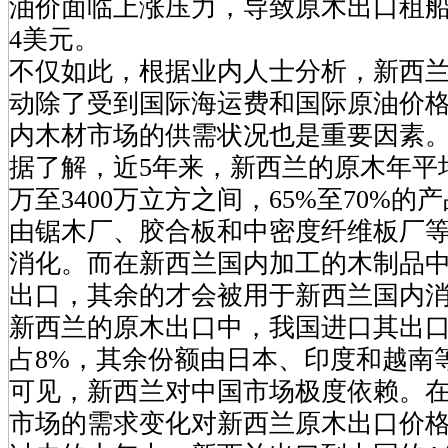
油价面临上涨压力，导致原木出口租船
4美元。
不仅如此，根据业内人士分析，新西
动除了受到国际海运费和国际原油价
内木材市场的供需状况也是重要因素
据了解，近5年来，新西兰的原木年平均
万至3400万立方之间，65%至70%的
由锯木厂、胶合板和中密度纤维板厂
消化。而在新西兰国内加工的木制品中
出口，其余的才会被用于新西兰国内
新西兰的原木出口中，我国进口其出
占8%，其余份额由日本、印度和越南
可见，新西兰对中国市场极度依赖。
市场的需求变化对新西兰原木出口价