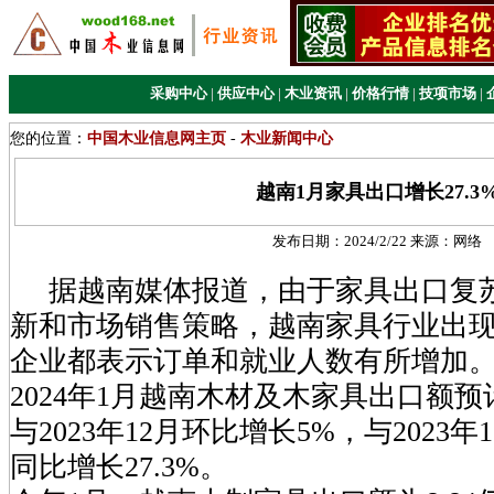
采购中心
|
供应中心
|
木业资讯
|
价格行情
|
技项市场
|
您的位置：
中国木业信息网主页
-
木业新闻中心
越南1月家具出口增长27.3
发布日期：
2024/2/22
来源：
网络
据越南媒体报道，由于家具出口复
新和市场销售策略，越南家具行业出
企业都表示订单和就业人数有所增加
2024年1月越南木材及木家具出口额预
与2023年12月环比增长5%，与2023
同比增长27.3%。