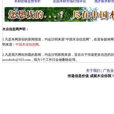
木材价格走势专栏
全国木材市场行情评论
俄罗斯木材
木业信息网声明：
1.凡是本网原创的新闻报道，均会注明来源“中国木业信息网”，欢迎各媒体
明来源：
中国木业信息网
。
2.凡是我方网站转载的新闻，均会注明新闻来源，旨在出于传递更多信息的
woodinfo@163.com，我方1个工作日会做删除处理。
关于我们
|
广告业
传递信息价值 成就木业你我