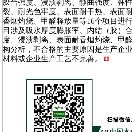
胶合强度、浸渍剥离、静曲强度、弹
裂、耐光色牢度、表面耐干热、表面
香烟灼烧、甲醛释放量等16个项目进
目涉及吸水厚度膨胀率、内结（胶）
度、浸渍剥离、表面耐香烟灼烧、甲
构分析，不合格的主要原因是生产企
材料或企业生产工艺不完善。