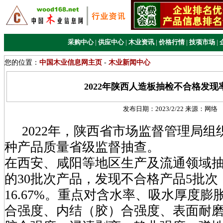
采购中心
|
供应中心
|
木业资讯
|
价格行情
|
技项市场
|
您的位置：
中国木业信息网主页
-
木业新闻中心
2022年陕西人造板抽检不合格发现率1
发布日期：
2023/2/22
来源：
网络
2022年，陕西省市场监督管理局组
种产品质量省级监督抽查。
在西安、咸阳等地区生产及流通领域抽
的30批次产品，发现不合格产品5批
16.67%。重点对含水率、吸水厚度
合强度、内结（胶）合强度、表面耐