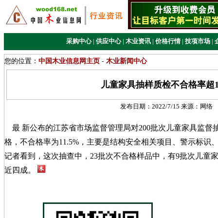
采购中心
|
供应中心
|
木业资讯
|
价格行情
|
技项市场
|
您的位置：
中国木业信息网主页
-
木业新闻中心
儿童家具抽样质检不合格率超1
发布日期：
2022/7/15
来源：
网络
最 新公布的江苏省市场监督管理局对200批次儿童家具监督
格，不合格率为11.5%，主要是结构安全相关项目、警示标识
记者看到，这次抽查中，23批次不合格样品中，有9批次儿童
近四成。