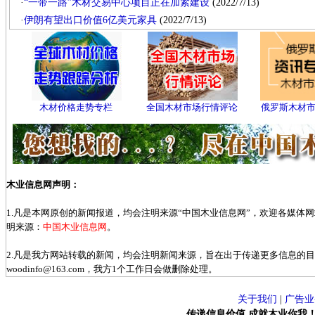
·
“一带一路”木材交易中心项目正在加紧建设
(2022/7/13)
·
伊朗有望出口价值6亿美元家具
(2022/7/13)
木材价格走势专栏
全国木材市场行情评论
俄罗斯木材
木业信息网声明：
1.凡是本网原创的新闻报道，均会注明来源“中国木业信息网”，欢迎各媒体
明来源：
中国木业信息网
。
2.凡是我方网站转载的新闻，均会注明新闻来源，旨在出于传递更多信息的
woodinfo@163.com，我方1个工作日会做删除处理。
关于我们
|
广告业
传递信息价值 成就木业你我