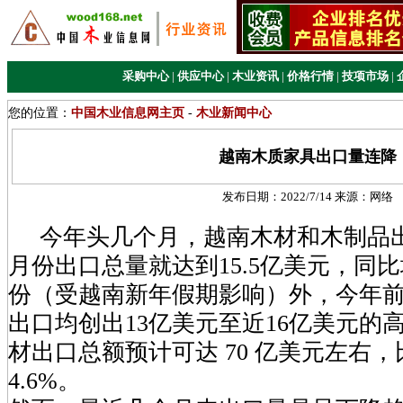
采购中心
|
供应中心
|
木业资讯
|
价格行情
|
技项市场
|
您的位置：
中国木业信息网主页
-
木业新闻中心
越南木质家具出口量连降
发布日期：
2022/7/14
来源：
网络
今年头几个月，越南木材和木制品出
月份出口总量就达到15.5亿美元，同比增
份（受越南新年假期影响）外，今年前
出口均创出13亿美元至近16亿美元的
材出口总额预计可达 70 亿美元左右
4.6%。