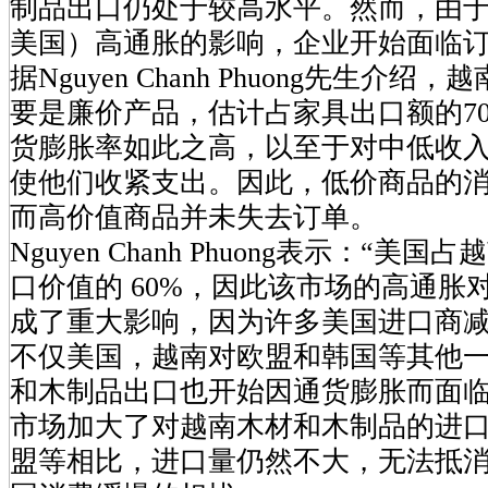
制品出口仍处于较高水平。然而，由
美国）高通胀的影响，企业开始面临
据Nguyen Chanh Phuong先生介
要是廉价产品，估计占家具出口额的70
货膨胀率如此之高，以至于对中低收
使他们收紧支出。因此，低价商品的
而高价值商品并未失去订单。
Nguyen Chanh Phuong表示：“
口价值的 60%，因此该市场的高通胀
成了重大影响，因为许多美国进口商减
不仅美国，越南对欧盟和韩国等其他
和木制品出口也开始因通货膨胀而面
市场加大了对越南木材和木制品的进
盟等相比，进口量仍然不大，无法抵