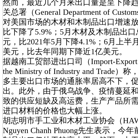
然而，最近几个月来出口量是呈下降
关总署（General Department of Cu
对美国市场的木材和木制品出口增速放
比下降了5.9%；5月木材及木制品出口总
元，比2021年5月下降4.1%；6月上半
美元，比去年同期下降近1亿美元。
据越南工贸部进出口司（Import-Export Dep
the Ministry of Industry and T
多主要出口市场的通胀率居高不下，
出。此外，由于俄乌战争、疫情蔓延和
致的供应短缺及高运费，生产产品所
进口材料的价格也大幅上涨。
胡志明市手工业和木材工业协会（HA
Nguyen Chanh Phuong先生表示