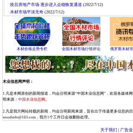
·
疫后房地产市场 逐步进入企稳恢复通道
(2022/7/12)
·
木材市场平淡无奇
(2022/7/12)
木材价格走势专栏
全国木材市场行情评论
俄罗斯木材
木业信息网声明：
1.凡是本网原创的新闻报道，均会注明来源“中国木业信息网”，欢迎各媒体
明来源：
中国木业信息网
。
2.凡是我方网站转载的新闻，均会注明新闻来源，旨在出于传递更多信息的
woodinfo@163.com，我方1个工作日会做删除处理。
关于我们
|
广告业