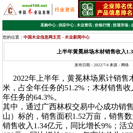
采购中心
|
供应中心
|
木业资讯
|
价格行情
|
技项市场
|
您的位置：
中国木业信息网主页
-
木业新闻中心
上半年黄冕林场木材销售收入1.3
发布日期：
2022/7/4
来源：
网络
2022年上半年，黄冕林场累计销售木材
米，占全年任务的51.2%；木材销售收入
年任务的64.3%。
其中，通过广西林权交易中心成功销售
山）标的，销售面积1.52万亩，销售数
销售收入1.34亿元，同比增长9%；