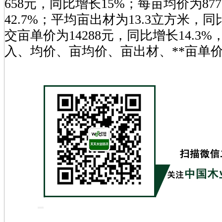
658元，同比增长15%；每亩均价为87
42.7%；平均亩出材为13.3立方米，同比
交亩单价为14288元，同比增长14.3
入、均价、亩均价、亩出材、**亩单价