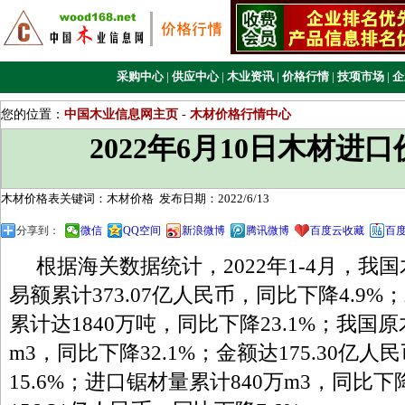
采购中心
|
供应中心
|
木业资讯
|
价格行情
|
技项市场
|
企
您的位置：
中国木业信息网主页
-
木材价格行情中心
2022年6月10日木材进
木材价格表关键词：木材价格
发布日期：2022/6/13
分享到：
微信
QQ空间
新浪微博
腾讯微博
百度云收藏
百
根据海关数据统计，2022年1-4月，我
易额累计373.07亿人民币，同比下降4.9
累计达1840万吨，同比下降23.1%；我国原
m3，同比下降32.1%；金额达175.30亿
15.6%；进口锯材量累计840万m3，同比下