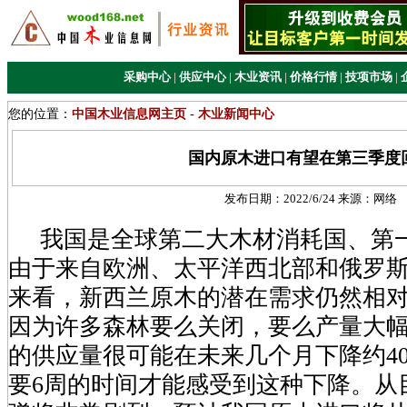
采购中心
|
供应中心
|
木业资讯
|
价格行情
|
技项市场
|
您的位置：
中国木业信息网主页
-
木业新闻中心
国内原木进口有望在第三季度
发布日期：
2022/6/24
来源：
网络
我国是全球第二大木材消耗国、第
由于来自欧洲、太平洋西北部和俄罗
来看，新西兰原木的潜在需求仍然相
因为许多森林要么关闭，要么产量大
的供应量很可能在未来几个月下降约4
要6周的时间才能感受到这种下降。从