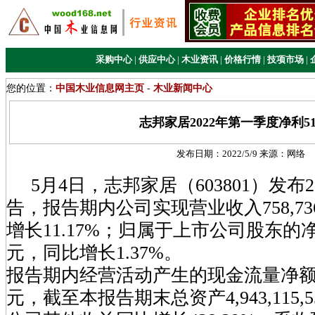
采购中心
|
供应中心
|
木业资讯
|
价格行情
|
技项市场
|
您的位置：
中国木业信息网主页
-
木业新闻中心
志邦家居2022年第一季度净利51
发布日期：
2022/5/9
来源：
网络
5月4日，志邦家居（603801）发布2
告，报告期内公司实现营业收入758,736,
增长11.17%；归属于上市公司股东的净利润5
元，同比增长1.37%。
报告期内经营活动产生的现金流量净额为-292
元，截至本报告期末总资产4,943,115,