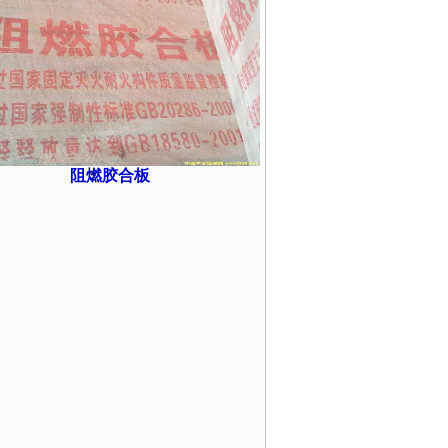
阻燃胶合板