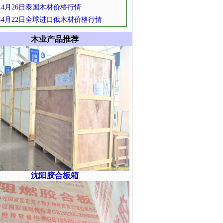
2年4月26日泰国木材价格行情
2年4月22日全球进口俄木材价格行情
木业产品推荐
沈阳胶合板箱