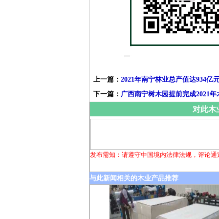
上一篇：
2021年南宁林业总产值达934亿
下一篇：
广西南宁树木园提前完成2021
对此木
发布需知：请遵守中国境内法律法规，评论通
与此新闻相关的木业产品推荐