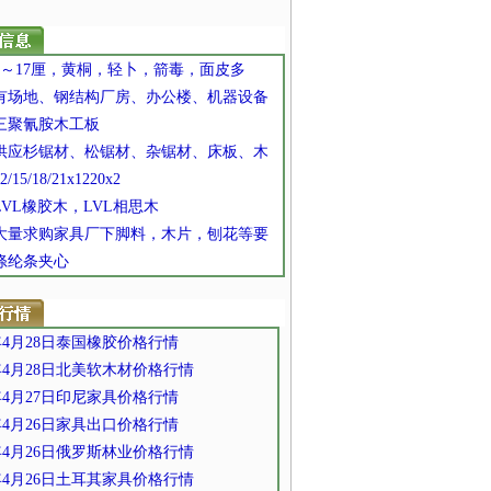
 7～17厘，黄桐，轻卜，箭毒，面皮多
] 有场地、钢结构厂房、办公楼、机器设备
 三聚氰胺木工板
] 供应杉锯材、松锯材、杂锯材、床板、木
2/15/18/21x1220x2
 LVL橡胶木，LVL相思木
] 大量求购家具厂下脚料，木片，刨花等要
 涤纶条夹心
2年4月28日泰国橡胶价格行情
2年4月28日北美软木材价格行情
2年4月27日印尼家具价格行情
2年4月26日家具出口价格行情
2年4月26日俄罗斯林业价格行情
2年4月26日土耳其家具价格行情