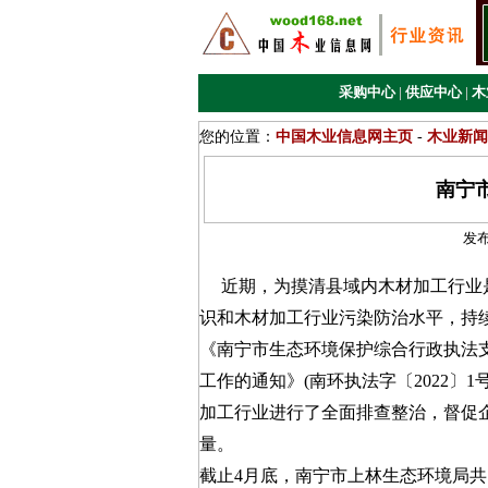
采购中心
|
供应中心
|
木
您的位置：
中国木业信息网主页
-
木业新闻
南宁
发
近期，为摸清县域内木材加工行业是
识和木材加工行业污染防治水平，持
《南宁市生态环境保护综合行政执法支
工作的通知》(南环执法字〔2022〕
加工行业进行了全面排查整治，督促
量。
截止4月底，南宁市上林生态环境局共