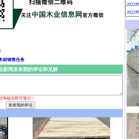
202
202
元
年木材销售任务
业新闻发表我的评论和见解
过审核后即可显示！