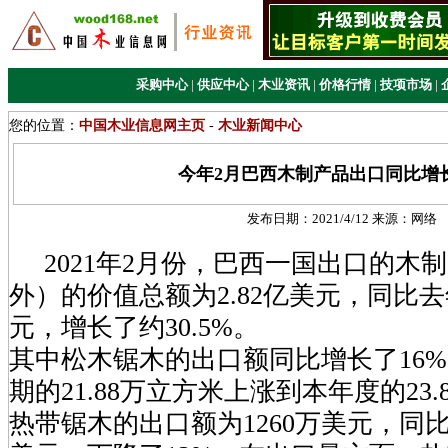
采购中心
|
供应中心
|
木业资讯
|
价格行情
|
技项市场
|
您的位置：
中国木业信息网主页
-
木业新闻中心
今年2月巴西木制产品出口同比增长3
发布日期：
2021/4/12
来源：
网络
2021年2月份，巴西一国出口的木
外）的价值总额为2.82亿美元，同比去年
元，增长了约30.5%。
其中松木锯木的出口额同比增长了16
期的21.88万立方米上涨到本年度的23
热带锯木的出口额为1260万美元，同比