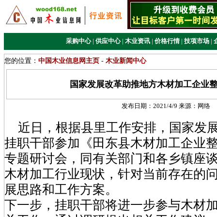
采购中心
|
供应中心
|
木业资讯
|
价格行情
|
技项市场
|
您的位置：
中国木业信息网主页
-
木业新闻中心
国家发展改革助推地方木材加工企业
发布日期：
2021/4/9
来源：
网络
近日，根据县里工作安排，国家发展
挂职干部参加《田东县木材加工企业
专题研讨会，同有关部门和各乡镇座
木材加工行业现状，针对当前存在的
展思路和工作方案。
下一步，挂职干部将进一步参与木材