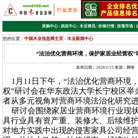
采购中心
|
供应中心
|
木业资讯
|
价格行情
|
技项市场
|
您的位置：
中国木业信息网主页
-
木业新闻中心
“法治优化营商环境，保护家居业经营权”
发布日期：
2020/1/15
来源：
网络
1月11日下午，“法治优化营商环境
权”研讨会在华东政法大学长宁校区举
者从多元视角对营商环境法治化研究
研讨会围绕家居业营商环境行业现状
具行业具有资产重、装修大、后续维
对地方实践中出现的侵害家具公司经