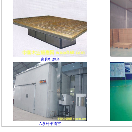
家具打磨台
A系列平衡窑